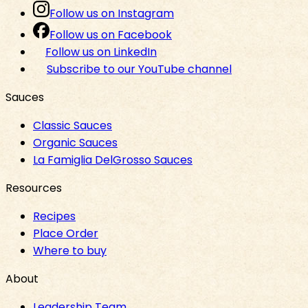
Follow us on Instagram
Follow us on Facebook
Follow us on LinkedIn
Subscribe to our YouTube channel
Sauces
Classic Sauces
Organic Sauces
La Famiglia DelGrosso Sauces
Resources
Recipes
Place Order
Where to buy
About
Leadership Team