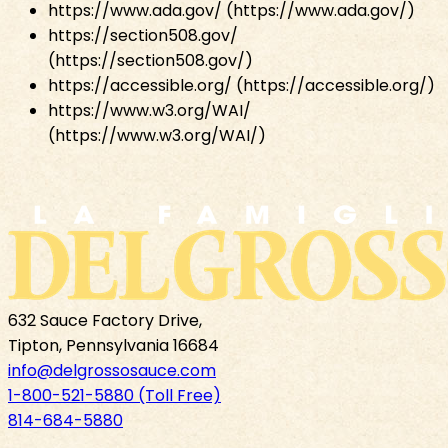
https://www.ada.gov/ (https://www.ada.gov/)
https://section508.gov/
(https://section508.gov/)
https://accessible.org/ (https://accessible.org/)
https://www.w3.org/WAI/
(https://www.w3.org/WAI/)
632 Sauce Factory Drive,
Tipton, Pennsylvania 16684
info@delgrossosauce.com
1-800-521-5880 (Toll Free)
814-684-5880